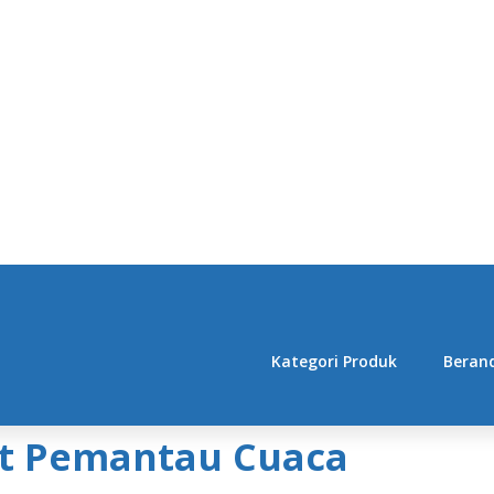
Kategori Produk
Beran
at Pemantau Cuaca