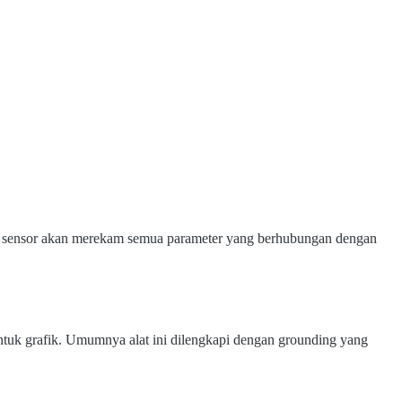
onen sensor akan merekam semua parameter yang berhubungan dengan
entuk grafik. Umumnya alat ini dilengkapi dengan grounding yang