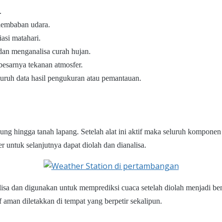
.
elembaban udara.
asi matahari.
an menganalisa curah hujan.
besarnya tekanan atmosfer.
ruh data hasil pengukuran atau pemantauan.
gedung hingga tanah lapang. Setelah alat ini aktif maka seluruh komp
 untuk selanjutnya dapat diolah dan dianalisa.
alisa dan digunakan untuk memprediksi cuaca setelah diolah menjadi b
if aman diletakkan di tempat yang berpetir sekalipun.