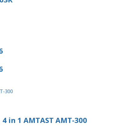
6
6
 4 in 1 AMTAST AMT-300