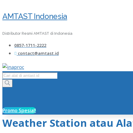
AMTAST Indonesia
Distributor Resmi AMTAST di Indonesia
0857-1711-2222
contact@amtast.id
Products
search
Promo Spesial!
Weather Station atau Al