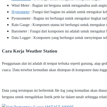
Wind Meter : Bagian ini berguna untuk menganalisa arah angin
Hygrometer
: Fungsi dari bagian ini adalah untuk mengukur k
Pyranometer : Bagian ini berfungsi untuk mengukur tingkat radi
Rain Gauge : Komponen utama ini berfungsi untuk mengukur d
Barometer : Fungsi dari komponen ini adalah untuk mengukur 
Data Logger : Komponen yang berfungsi untuk menyimpan selu
Cara Kerja Weather Station
Penggunaan alat ini adalah di tempat terbuka seperti gunung, atap 
cuaca. Data tersebut kemudian akan disimpan di komponen data logger
Data yang tersimpan ini berbentuk file log yang kemudian akan dian
berguna untuk mengalirkan listrik petir ke dalam tanah sehingga relat