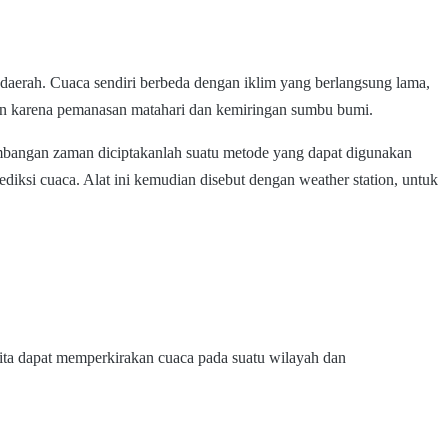
 daerah. Cuaca sendiri berbeda dengan iklim yang berlangsung lama,
kan karena pemanasan matahari dan kemiringan sumbu bumi.
erkembangan zaman diciptakanlah suatu metode yang dapat digunakan
ksi cuaca. Alat ini kemudian disebut dengan weather station, untuk
kita dapat memperkirakan cuaca pada suatu wilayah dan