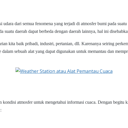
i udara dari semua fenomena yang terjadi di atmosfer bumi pada suatu
da suatu daerah dapat berbeda dengan daerah lainnya, hal ini disebab
arian kita baik pribadi, industri, pertanian, dll. Karenanya seiring p
 dalam sebuah alat yang dapat digunakan untuk memantau dan mempredi
n kondisi atmosfer untuk mengetahui informasi cuaca. Dengan begitu 
: