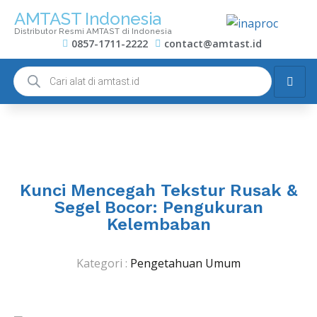
AMTAST Indonesia
Distributor Resmi AMTAST di Indonesia
0857-1711-2222
contact@amtast.id
Kunci Mencegah Tekstur Rusak &
Segel Bocor: Pengukuran
Kelembaban
Kategori :
Pengetahuan Umum