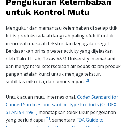
Pengukuran Kelembaban
untuk Kontrol Mutu
Mengukur dan memantau kelembaban di setiap titik
kritis produksi adalah langkah paling efektif untuk
mencegah masalah tekstur dan kegagalan segel.
Berdasarkan prinsip water activity yang dijelaskan
oleh Talcott Lab, Texas A&M University, memahami
dan mengontrol ketersediaan air bebas dalam produk
pangan adalah kunci untuk menjaga tekstur,
[2]
stabilitas mikroba, dan umur simpan
.
Untuk acuan mutu internasional,
Codex Standard for
Canned Sardines and Sardine-type Products (CODEX
STAN 94-1981)
menetapkan tolok ukur pengolahan
[5]
yang perlu dicapai
, sementara
FDA Guide to