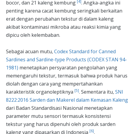
[4]
bocor, dan 21 kaleng kembung
. Angka-angka ini
penting karena cacat kembung seringkali berkaitan
erat dengan perubahan tekstur di dalam kaleng
akibat kontaminasi mikroba atau reaksi kimia yang
dipicu oleh kelembaban.
Sebagai acuan mutu,
Codex Standard for Canned
Sardines and Sardine-type Products (CODEX STAN 94-
1981)
menetapkan persyaratan pengolahan yang
memengaruhi tekstur, termasuk bahwa produk harus
diolah dengan cara yang mempertahankan
[5]
karakteristik organoleptiknya
. Sementara itu,
SNI
8222:2016 Sarden dan Makerel dalam Kemasan Kaleng
dari Badan Standardisasi Nasional menetapkan
parameter mutu sensori termasuk konsistensi
tekstur yang harus dipenuhi oleh produk sarden
[6]
kaleng yang dipasarkan di Indonesia
.