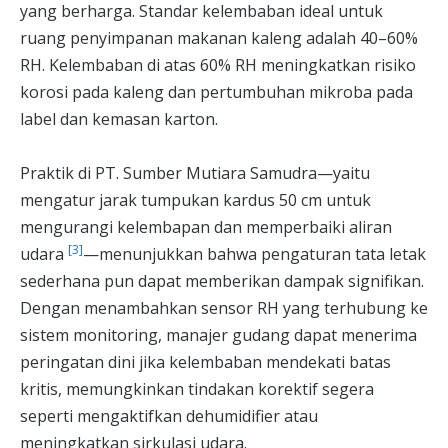
yang berharga. Standar kelembaban ideal untuk
ruang penyimpanan makanan kaleng adalah 40–60%
RH. Kelembaban di atas 60% RH meningkatkan risiko
korosi pada kaleng dan pertumbuhan mikroba pada
label dan kemasan karton.
Praktik di PT. Sumber Mutiara Samudra—yaitu
mengatur jarak tumpukan kardus 50 cm untuk
mengurangi kelembapan dan memperbaiki aliran
[3]
udara
—menunjukkan bahwa pengaturan tata letak
sederhana pun dapat memberikan dampak signifikan.
Dengan menambahkan sensor RH yang terhubung ke
sistem monitoring, manajer gudang dapat menerima
peringatan dini jika kelembaban mendekati batas
kritis, memungkinkan tindakan korektif segera
seperti mengaktifkan dehumidifier atau
meningkatkan sirkulasi udara.