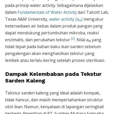
pada prinsip water activity. Sebagaimana dijelaskan
dalam
Fundamentals of Water Activity
dari Talcott Lab,
Texas A&M University,
water activity (a
)
mengukur
w
ketersediaan air bebas dalam produk pangan yang
dapat mendukung pertumbuhan mikroba, reaksi
[2]
enzimatis, dan perubahan tekstur
. Nilai a
yang
w
tidak tepat pada bahan baku ikan sarden sebelum
pengalengan akan menghasilkan tekstur yang
lembek atau terlalu kering setelah proses sterilisasi.
Dampak Kelembaban pada Tekstur
Sarden Kaleng
Tekstur sarden kaleng yang ideal adalah kompak,
tidak hancur, dan masih mempertahankan struktur
otot ikan. Namun, kenyataan di lapangan seringkali
berbeda. Penelitian di PT. Sumber Mutiara Samudra,