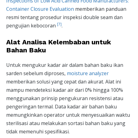
Inspections of Low Acid Canned Food Manufacturers:
Container Closure Evaluation
memberikan panduan
resmi tentang prosedur inspeksi double seam dan
[7]
pengujian kebocoran
.
Alat Analisa Kelembaban untuk
Bahan Baku
Untuk mengukur kadar air dalam bahan baku ikan
sarden sebelum diproses,
moisture analyzer
memberikan solusi yang cepat dan akurat. Alat ini
mampu mendeteksi kadar air dari 0% hingga 100%
menggunakan prinsip pengukuran resistensi atau
pengeringan termal. Data kadar air bahan baku
memungkinkan operator untuk menyesuaikan waktu
sterilisasi atau melakukan sortasi bahan baku yang
tidak memenuhi spesifikasi.