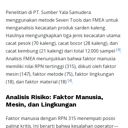
Penelitian di PT. Sumber Yala Samudera
menggunakan metode Seven Tools dan FMEA untuk
menganalisis kecacatan produk sarden kaleng.
Hasilnya mengungkapkan tiga jenis kecacatan utama:
cacat pesok (70 kaleng), cacat bocor (28 kaleng), dan
[4]
cacat kembung (21 kaleng) dari total 12.000 sampel
.
Analisis FMEA menunjukkan bahwa faktor manusia
memiliki nilai RPN tertinggi (315), diikuti oleh faktor
mesin (147), faktor metode (75), faktor lingkungan
[4]
(18), dan faktor material (18)
.
Analisis Risiko: Faktor Manusia,
Mesin, dan Lingkungan
Faktor manusia dengan RPN 315 menempati posisi
paling kritis. Ini berarti bahwa kesalahan operator—