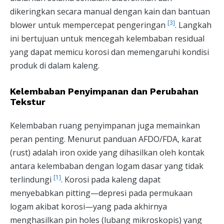
dikeringkan secara manual dengan kain dan bantuan
[3]
blower untuk mempercepat pengeringan
. Langkah
ini bertujuan untuk mencegah kelembaban residual
yang dapat memicu korosi dan memengaruhi kondisi
produk di dalam kaleng.
Kelembaban Penyimpanan dan Perubahan
Tekstur
Kelembaban ruang penyimpanan juga memainkan
peran penting. Menurut panduan AFDO/FDA, karat
(rust) adalah iron oxide yang dihasilkan oleh kontak
antara kelembaban dengan logam dasar yang tidak
[1]
terlindungi
. Korosi pada kaleng dapat
menyebabkan pitting—depresi pada permukaan
logam akibat korosi—yang pada akhirnya
menghasilkan pin holes (lubang mikroskopis) yang