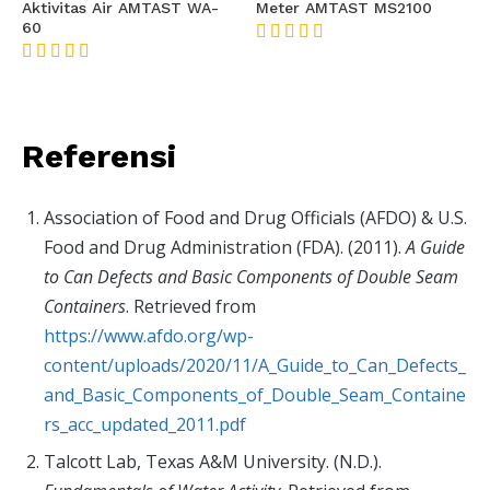
Aktivitas Air AMTAST WA-
Meter AMTAST MS2100
60
★★★★★
★★★★★
Referensi
Association of Food and Drug Officials (AFDO) & U.S.
Food and Drug Administration (FDA). (2011).
A Guide
to Can Defects and Basic Components of Double Seam
Containers
. Retrieved from
https://www.afdo.org/wp-
content/uploads/2020/11/A_Guide_to_Can_Defects_
and_Basic_Components_of_Double_Seam_Containe
rs_acc_updated_2011.pdf
Talcott Lab, Texas A&M University. (N.D.).