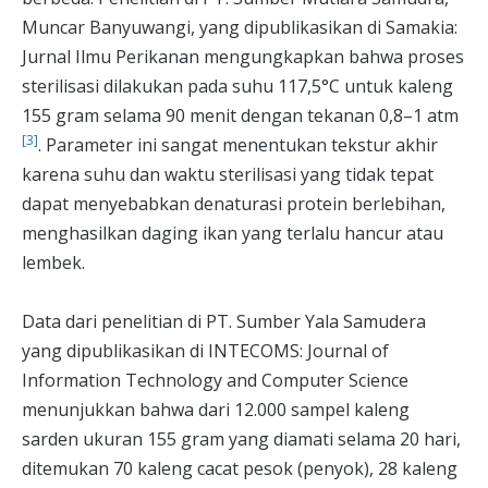
Muncar Banyuwangi, yang dipublikasikan di Samakia:
Jurnal Ilmu Perikanan mengungkapkan bahwa proses
sterilisasi dilakukan pada suhu 117,5°C untuk kaleng
155 gram selama 90 menit dengan tekanan 0,8–1 atm
[3]
. Parameter ini sangat menentukan tekstur akhir
karena suhu dan waktu sterilisasi yang tidak tepat
dapat menyebabkan denaturasi protein berlebihan,
menghasilkan daging ikan yang terlalu hancur atau
lembek.
Data dari penelitian di PT. Sumber Yala Samudera
yang dipublikasikan di INTECOMS: Journal of
Information Technology and Computer Science
menunjukkan bahwa dari 12.000 sampel kaleng
sarden ukuran 155 gram yang diamati selama 20 hari,
ditemukan 70 kaleng cacat pesok (penyok), 28 kaleng