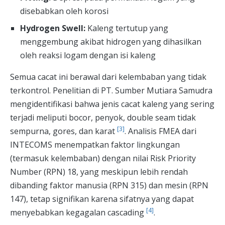
disebabkan oleh korosi
Hydrogen Swell:
Kaleng tertutup yang
menggembung akibat hidrogen yang dihasilkan
oleh reaksi logam dengan isi kaleng
Semua cacat ini berawal dari kelembaban yang tidak
terkontrol. Penelitian di PT. Sumber Mutiara Samudra
mengidentifikasi bahwa jenis cacat kaleng yang sering
terjadi meliputi bocor, penyok, double seam tidak
[3]
sempurna, gores, dan karat
. Analisis FMEA dari
INTECOMS menempatkan faktor lingkungan
(termasuk kelembaban) dengan nilai Risk Priority
Number (RPN) 18, yang meskipun lebih rendah
dibanding faktor manusia (RPN 315) dan mesin (RPN
147), tetap signifikan karena sifatnya yang dapat
[4]
menyebabkan kegagalan cascading
.