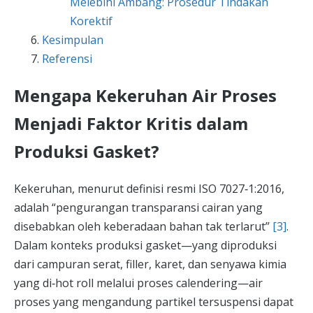
Melebihi Ambang: Prosedur Tindakan
Korektif
Kesimpulan
Referensi
Mengapa Kekeruhan Air Proses
Menjadi Faktor Kritis dalam
Produksi Gasket?
Kekeruhan, menurut definisi resmi ISO 7027‑1:2016,
adalah “pengurangan transparansi cairan yang
disebabkan oleh keberadaan bahan tak terlarut”
[3]
.
Dalam konteks produksi gasket—yang diproduksi
dari campuran serat, filler, karet, dan senyawa kimia
yang di‑hot roll melalui proses calendering—air
proses yang mengandung partikel tersuspensi dapat