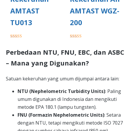
AMTAST
AMTAST WGZ-
TU013
200
★★★★★
★★★★★
Perbedaan NTU, FNU, EBC, dan ASBC
– Mana yang Digunakan?
Satuan kekeruhan yang umum dijumpai antara lain:
NTU (Nephelometric Turbidity Units)
: Paling
umum digunakan di Indonesia dan mengikuti
metode EPA 180.1 (lampu tungsten).
FNU (Formazin Nephelometric Units)
: Setara
dengan NTU, tetapi mengikuti metode ISO 7027
dengan sumber cahaya infrared (850 nm).