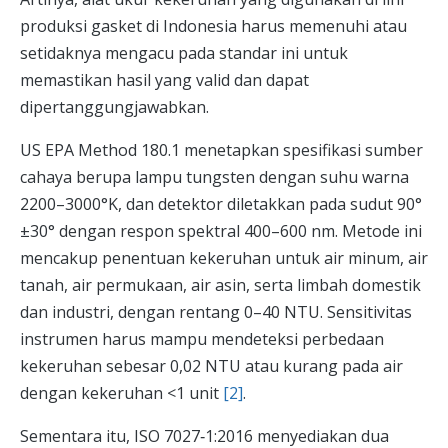
produksi gasket di Indonesia harus memenuhi atau
setidaknya mengacu pada standar ini untuk
memastikan hasil yang valid dan dapat
dipertanggungjawabkan.
US EPA Method 180.1 menetapkan spesifikasi sumber
cahaya berupa lampu tungsten dengan suhu warna
2200–3000°K, dan detektor diletakkan pada sudut 90°
±30° dengan respon spektral 400–600 nm. Metode ini
mencakup penentuan kekeruhan untuk air minum, air
tanah, air permukaan, air asin, serta limbah domestik
dan industri, dengan rentang 0–40 NTU. Sensitivitas
instrumen harus mampu mendeteksi perbedaan
kekeruhan sebesar 0,02 NTU atau kurang pada air
dengan kekeruhan <1 unit
[2]
.
Sementara itu, ISO 7027‑1:2016 menyediakan dua