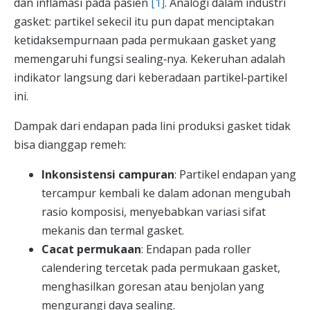
dan inflamasi pada pasien
[1]
. Analogi dalam industri
gasket: partikel sekecil itu pun dapat menciptakan
ketidaksempurnaan pada permukaan gasket yang
memengaruhi fungsi sealing‑nya. Kekeruhan adalah
indikator langsung dari keberadaan partikel‑partikel
ini.
Dampak dari endapan pada lini produksi gasket tidak
bisa dianggap remeh:
Inkonsistensi campuran
: Partikel endapan yang
tercampur kembali ke dalam adonan mengubah
rasio komposisi, menyebabkan variasi sifat
mekanis dan termal gasket.
Cacat permukaan
: Endapan pada roller
calendering tercetak pada permukaan gasket,
menghasilkan goresan atau benjolan yang
mengurangi daya sealing.