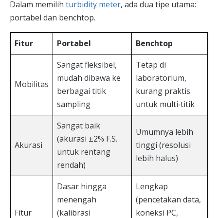
Dalam memilih
turbidity meter
, ada dua tipe utama:
portabel dan benchtop.
Fitur
Portabel
Benchtop
Sangat fleksibel,
Tetap di
mudah dibawa ke
laboratorium,
Mobilitas
berbagai titik
kurang praktis
sampling
untuk multi‑titik
Sangat baik
Umumnya lebih
(akurasi ±2% F.S.
Akurasi
tinggi (resolusi
untuk rentang
lebih halus)
rendah)
Dasar hingga
Lengkap
menengah
(pencetakan data,
Fitur
(kalibrasi
koneksi PC,