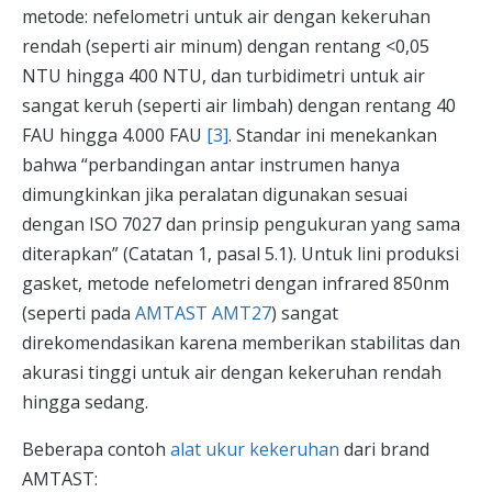
metode: nefelometri untuk air dengan kekeruhan
rendah (seperti air minum) dengan rentang <0,05
NTU hingga 400 NTU, dan turbidimetri untuk air
sangat keruh (seperti air limbah) dengan rentang 40
FAU hingga 4.000 FAU
[3]
. Standar ini menekankan
bahwa “perbandingan antar instrumen hanya
dimungkinkan jika peralatan digunakan sesuai
dengan ISO 7027 dan prinsip pengukuran yang sama
diterapkan” (Catatan 1, pasal 5.1). Untuk lini produksi
gasket, metode nefelometri dengan infrared 850nm
(seperti pada
AMTAST AMT27
) sangat
direkomendasikan karena memberikan stabilitas dan
akurasi tinggi untuk air dengan kekeruhan rendah
hingga sedang.
Beberapa contoh
alat ukur kekeruhan
dari brand
AMTAST: