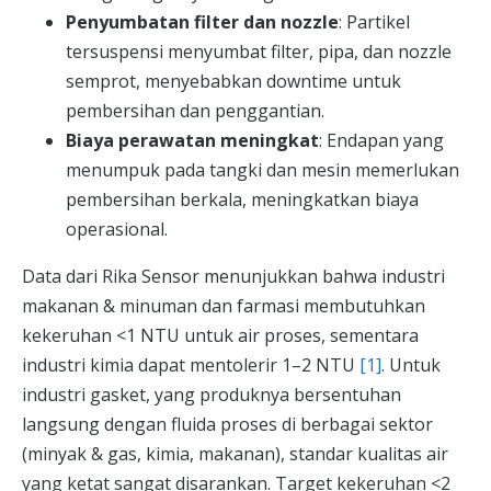
Penyumbatan filter dan nozzle
: Partikel
tersuspensi menyumbat filter, pipa, dan nozzle
semprot, menyebabkan downtime untuk
pembersihan dan penggantian.
Biaya perawatan meningkat
: Endapan yang
menumpuk pada tangki dan mesin memerlukan
pembersihan berkala, meningkatkan biaya
operasional.
Data dari Rika Sensor menunjukkan bahwa industri
makanan & minuman dan farmasi membutuhkan
kekeruhan <1 NTU untuk air proses, sementara
industri kimia dapat mentolerir 1–2 NTU
[1]
. Untuk
industri gasket, yang produknya bersentuhan
langsung dengan fluida proses di berbagai sektor
(minyak & gas, kimia, makanan), standar kualitas air
yang ketat sangat disarankan. Target kekeruhan <2