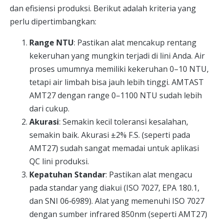
dan efisiensi produksi. Berikut adalah kriteria yang
perlu dipertimbangkan:
Range NTU
: Pastikan alat mencakup rentang
kekeruhan yang mungkin terjadi di lini Anda. Air
proses umumnya memiliki kekeruhan 0–10 NTU,
tetapi air limbah bisa jauh lebih tinggi. AMTAST
AMT27 dengan range 0–1100 NTU sudah lebih
dari cukup.
Akurasi
: Semakin kecil toleransi kesalahan,
semakin baik. Akurasi ±2% F.S. (seperti pada
AMT27) sudah sangat memadai untuk aplikasi
QC lini produksi.
Kepatuhan Standar
: Pastikan alat mengacu
pada standar yang diakui (ISO 7027, EPA 180.1,
dan SNI 06‑6989). Alat yang memenuhi ISO 7027
dengan sumber infrared 850nm (seperti AMT27)