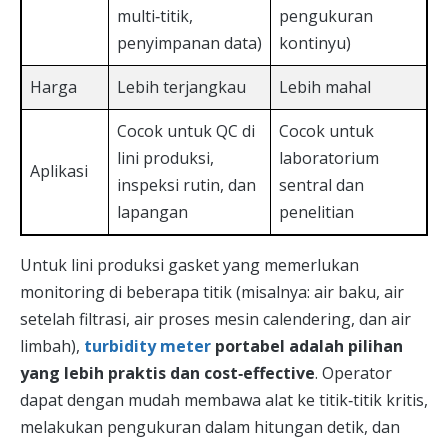
multi‑titik,
pengukuran
penyimpanan data)
kontinyu)
Harga
Lebih terjangkau
Lebih mahal
Cocok untuk QC di
Cocok untuk
lini produksi,
laboratorium
Aplikasi
inspeksi rutin, dan
sentral dan
lapangan
penelitian
Untuk lini produksi gasket yang memerlukan
monitoring di beberapa titik (misalnya: air baku, air
setelah filtrasi, air proses mesin calendering, dan air
limbah),
turbidity meter
portabel adalah pilihan
yang lebih praktis dan cost‑effective
. Operator
dapat dengan mudah membawa alat ke titik‑titik kritis,
melakukan pengukuran dalam hitungan detik, dan