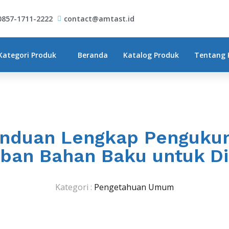
0857-1711-2222
contact@amtast.id
Kategori Produk
Beranda
Katalog Produk
Tentang 
nduan Lengkap Penguku
an Bahan Baku untuk Di
Kategori :
Pengetahuan Umum