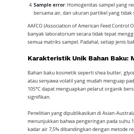
Sample error
: Homogenitas sampel yang re
bersama air, dan ukuran partikel yang tidak
AAFCO (Association of American Feed Control 
banyak laboratorium secara tidak tepat men
semua matriks sampel. Padahal, setiap jenis 
Karakteristik Unik Bahan Baku: M
Bahan baku kosmetik seperti shea butter, gly
atau senyawa volatil yang mudah menguap pad
105°C dapat menguapkan pelarut organik bersa
signifikan.
Penelitian yang dipublikasikan di Asian-Austra
menunjukkan bahwa pengeringan pada suhu 1
kadar air 7,5% dibandingkan dengan metode ref