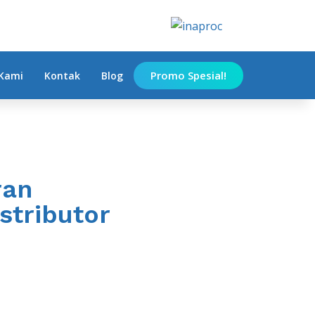
Promo Spesial!
Kami
Kontak
Blog
ran
stributor