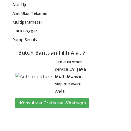
Alat Uji
Alat Ukur Tekanan
Multiparameter
Data Logger
Pump Serials
Ultrasonic Cleaner
Butuh Bantuan Pilih Alat ?
Tim customer
service
CV. Java
Multi Mandiri
siap melayani
Anda!
Konsultasi Gratis via Whatsapp