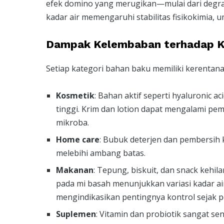
efek domino yang merugikan—mulai dari degra
kadar air memengaruhi stabilitas fisikokimia,
Dampak Kelembaban terhadap K
Setiap kategori bahan baku memiliki kerentana
Kosmetik
: Bahan aktif seperti hyaluronic a
tinggi. Krim dan lotion dapat mengalami pem
mikroba.
Home care
: Bubuk deterjen dan pembersih 
melebihi ambang batas.
Makanan
: Tepung, biskuit, dan snack keh
pada mi basah menunjukkan variasi kadar air
mengindikasikan pentingnya kontrol sejak 
Suplemen
: Vitamin dan probiotik sangat se