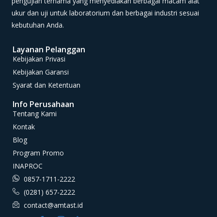
pengujian ternama yang menyediakan berbagai macam alat
ukur dan uji untuk laboratorium dan berbagai industri sesuai
kebutuhan Anda.
Layanan Pelanggan
Kebijakan Privasi
Kebijakan Garansi
Syarat dan Ketentuan
Info Perusahaan
Tentang Kami
Kontak
Blog
Program Promo
INAPROC
0857-1711-2222
(0281) 657-2222
contact@amtast.id