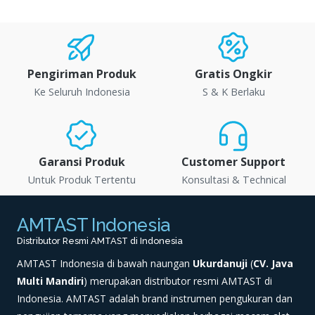
Pengiriman Produk
Gratis Ongkir
Ke Seluruh Indonesia
S & K Berlaku
Garansi Produk
Customer Support
Untuk Produk Tertentu
Konsultasi & Technical
AMTAST Indonesia
Distributor Resmi AMTAST di Indonesia
AMTAST Indonesia di bawah naungan
Ukurdanuji
(
CV. Java
Multi Mandiri
) merupakan distributor resmi AMTAST di
Indonesia. AMTAST adalah brand instrumen pengukuran dan