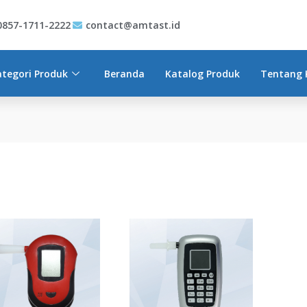
0857-1711-2222
contact@amtast.id
ategori Produk
Beranda
Katalog Produk
Tentang 