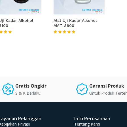
Uji Kadar Alkohol
Alat Uji Kadar Alkohol
6100
AMT-8800
★★★
★★★★★
Gratis Ongkir
Garansi Produk
S & K Berlaku
Untuk Produk Terte
Layanan Pelanggan
Info Perusahaan
Kebijakan Privasi
Tentang Kami