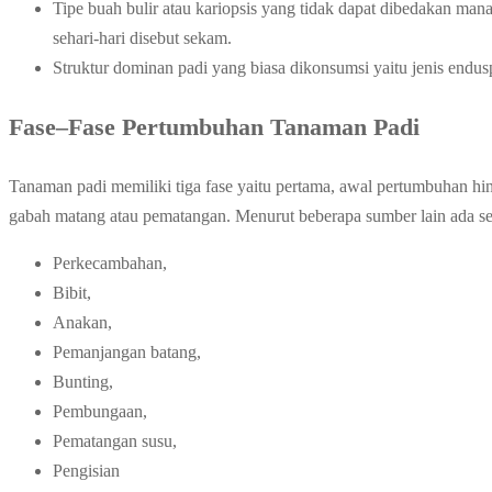
Tipe buah bulir atau kariopsis yang tidak dapat dibedakan ma
sehari-hari disebut sekam.
Struktur dominan padi yang biasa dikonsumsi yaitu jenis endu
Fase–Fase Pertumbuhan Tanaman Padi
Tanaman padi memiliki tiga fase yaitu pertama, awal pertumbuhan h
gabah matang atau pematangan. Menurut beberapa sumber lain ada se
Perkecambahan,
Bibit,
Anakan,
Pemanjangan batang,
Bunting,
Pembungaan,
Pematangan susu,
Pengisian