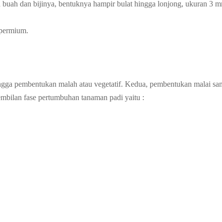
na buah dan bijinya, bentuknya hampir bulat hingga lonjong, ukuran 3
spermium.
ingga pembentukan malah atau vegetatif. Kedua, pembentukan malai s
mbilan fase pertumbuhan tanaman padi yaitu :