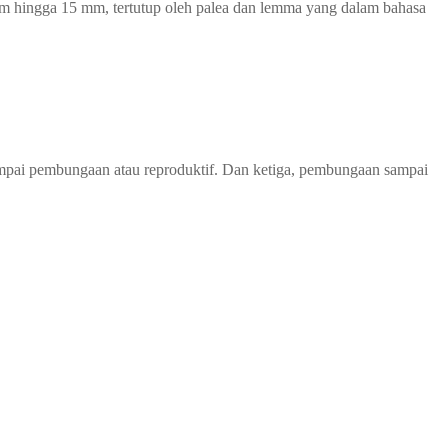
 mm hingga 15 mm, tertutup oleh palea dan lemma yang dalam bahasa
ampai pembungaan atau reproduktif. Dan ketiga, pembungaan sampai