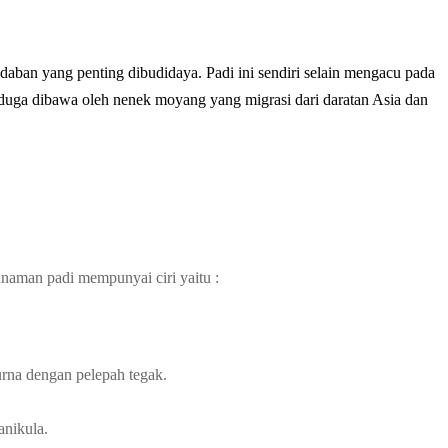
adaban yang penting dibudidaya. Padi ini sendiri selain mengacu pada
diduga dibawa oleh nenek moyang yang migrasi dari daratan Asia dan
anaman padi mempunyai ciri yaitu :
urna dengan pelepah tegak.
anikula.