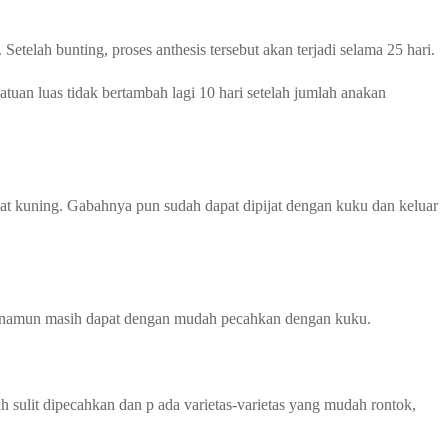
elah bunting, proses anthesis tersebut akan terjadi selama 25 hari.
uan luas tidak bertambah lagi 10 hari setelah jumlah anakan
ihat kuning. Gabahnya pun sudah dapat dipijat dengan kuku dan keluar
s, namun masih dapat dengan mudah pecahkan dengan kuku.
 sulit dipecahkan dan p ada varietas-varietas yang mudah rontok,