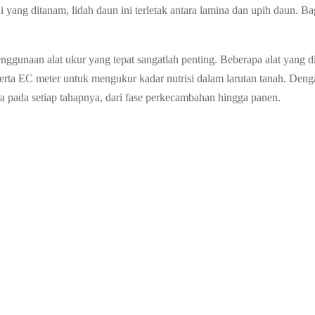
 yang ditanam, lidah daun ini terletak antara lamina dan upih daun. Ba
nggunaan alat ukur yang tepat sangatlah penting. Beberapa alat yang
erta EC meter untuk mengukur kadar nutrisi dalam larutan tanah. Deng
a pada setiap tahapnya, dari fase perkecambahan hingga panen.