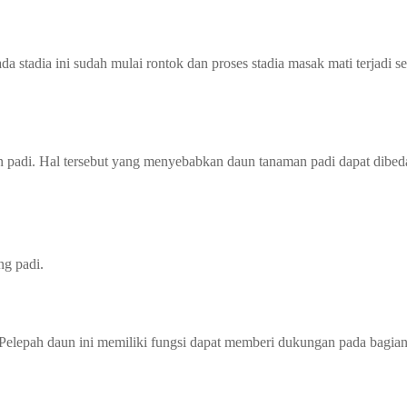
a stadia ini sudah mulai rontok dan proses stadia masak mati terjadi se
n padi. Hal tersebut yang menyebabkan daun tanaman padi dapat dibeda
ng padi.
Pelepah daun ini memiliki fungsi dapat memberi dukungan pada bagian