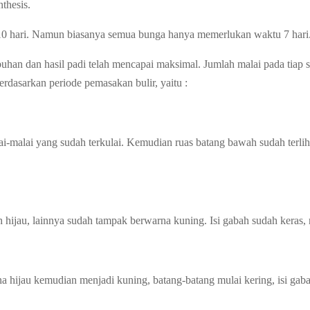
thesis.
 hari. Namun biasanya semua bunga hanya memerlukan waktu 7 hari. Set
n dan hasil padi telah mencapai maksimal. Jumlah malai pada tiap sat
erdasarkan periode pemasakan bulir, yaitu :
lai-malai yang sudah terkulai. Kemudian ruas batang bawah sudah terl
 hijau, lainnya sudah tampak berwarna kuning. Isi gabah sudah kera
 hijau kemudian menjadi kuning, batang-batang mulai kering, isi gabah