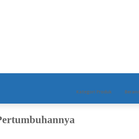
Kategori Produk
Beran
 Pertumbuhannya