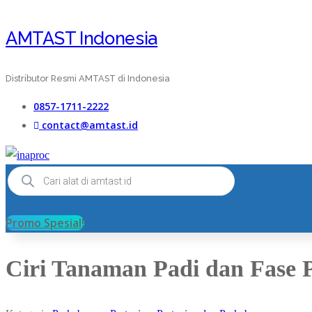
AMTAST Indonesia
Distributor Resmi AMTAST di Indonesia
0857-1711-2222
contact@amtast.id
Products
search
Promo Spesial!
Ciri Tanaman Padi dan Fase