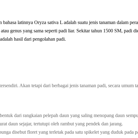
n bahasa latinnya Oryza sativa L adalah suatu jenis tanaman dalam per
atau genus yang sama seperti padi liar. Sekitar tahun 1500 SM, padi 
adalah hasil dari pengolahan padi.
sendiri. Akan tetapi dari berbagai jenis tanaman padi, secara umum t
erbentuk dari rangkaian pelepah daun yang saling menopang daun semp
at daun sejajar, tertutupi oleh rambut yang pendek dan jarang.
nga disebut floret yang terletak pada satu spikelet yang duduk pada p