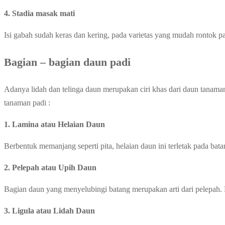
4. Stadia masak mati
Isi gabah sudah keras dan kering, pada varietas yang mudah rontok pad
Bagian – bagian daun padi
Adanya lidah dan telinga daun merupakan ciri khas dari daun tanama
tanaman padi :
1. Lamina atau Helaian Daun
Berbentuk memanjang seperti pita, helaian daun ini terletak pada bata
2. Pelepah atau Upih Daun
Bagian daun yang menyelubingi batang merupakan arti dari pelepah. 
3. Ligula atau Lidah Daun