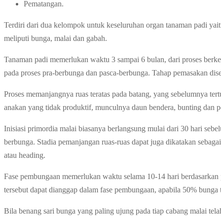
Pematangan.
Terdiri dari dua kelompok untuk keseluruhan organ tanaman padi yait
meliputi bunga, malai dan gabah.
Tanaman padi memerlukan waktu 3 sampai 6 bulan, dari proses berkeca
pada proses pra-berbunga dan pasca-berbunga. Tahap pemasakan dise
Proses memanjangnya ruas teratas pada batang, yang sebelumnya ter
anakan yang tidak produktif, munculnya daun bendera, bunting dan p
Inisiasi primordia malai biasanya berlangsung mulai dari 30 hari se
berbunga. Stadia pemanjangan ruas-ruas dapat juga dikatakan sebaga
atau heading.
Fase pembungaan memerlukan waktu selama 10-14 hari berdasarkan pa
tersebut dapat dianggap dalam fase pembungaan, apabila 50% bunga 
Bila benang sari bunga yang paling ujung pada tiap cabang malai tel