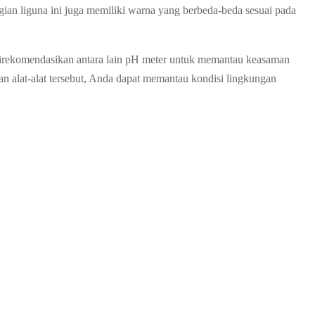
gian liguna ini juga memiliki warna yang berbeda-beda sesuai pada
 direkomendasikan antara lain pH meter untuk memantau keasaman
an alat-alat tersebut, Anda dapat memantau kondisi lingkungan