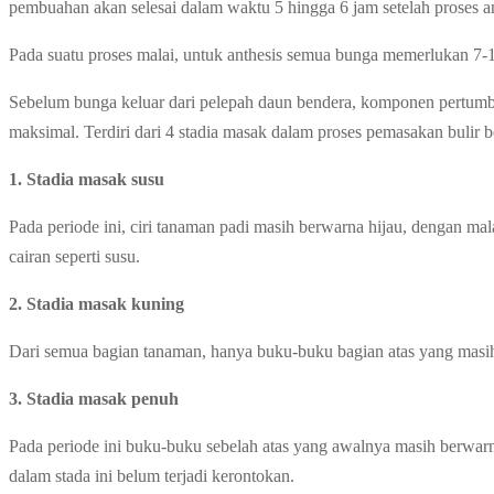
pembuahan akan selesai dalam waktu 5 hingga 6 jam setelah proses an
Pada suatu proses malai, untuk anthesis semua bunga memerlukan 7-10
Sebelum bunga keluar dari pelepah daun bendera, komponen pertumbuha
maksimal. Terdiri dari 4 stadia masak dalam proses pemasakan bulir b
1. Stadia masak susu
Pada periode ini, ciri tanaman padi masih berwarna hijau, dengan ma
cairan seperti susu.
2. Stadia masak kuning
Dari semua bagian tanaman, hanya buku-buku bagian atas yang masih
3. Stadia masak penuh
Pada periode ini buku-buku sebelah atas yang awalnya masih berwarna
dalam stada ini belum terjadi kerontokan.