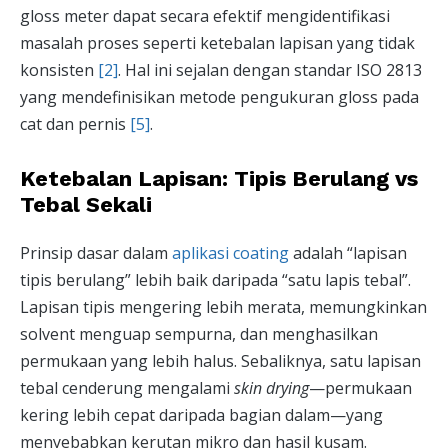
gloss meter dapat secara efektif mengidentifikasi
masalah proses seperti ketebalan lapisan yang tidak
konsisten
[2]
. Hal ini sejalan dengan standar ISO 2813
yang mendefinisikan metode pengukuran gloss pada
cat dan pernis
[5]
.
Ketebalan Lapisan: Tipis Berulang vs
Tebal Sekali
Prinsip dasar dalam
aplikasi coating
adalah “lapisan
tipis berulang” lebih baik daripada “satu lapis tebal”.
Lapisan tipis mengering lebih merata, memungkinkan
solvent menguap sempurna, dan menghasilkan
permukaan yang lebih halus. Sebaliknya, satu lapisan
tebal cenderung mengalami
skin drying
—permukaan
kering lebih cepat daripada bagian dalam—yang
menyebabkan kerutan mikro dan hasil kusam.