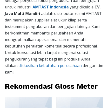
Sebagai penyedia solusi pengukuran dan pengujian
untuk industri,
AMTAST Indonesia
yang dikelola
CV.
Java Multi Mandiri
adalah distributor resmi AMTAST
dan merupakan supplier alat ukur kilap serta
instrument pengukuran dan pengujian lainnya. Kami
berkomitmen membantu perusahaan Anda
mengoptimalkan operasional dan memenuhi
kebutuhan peralatan komersial secara profesional.
Untuk konsultasi lebih lanjut mengenai solusi
pengukuran yang tepat bagi lini produksi Anda,
silakan
diskusikan kebutuhan perusahaan
dengan tim
kami.
Rekomendasi Gloss Meter