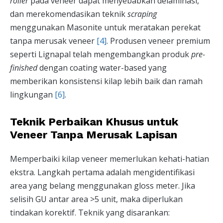
roller
pada veneer dapat menyebabkan delaminasi,
dan merekomendasikan teknik
scraping
menggunakan Masonite untuk meratakan perekat
tanpa merusak veneer
[4]
. Produsen veneer premium
seperti Lignapal telah mengembangkan produk
pre-
finished
dengan coating water-based yang
memberikan konsistensi kilap lebih baik dan ramah
lingkungan
[6]
.
Teknik Perbaikan Khusus untuk
Veneer Tanpa Merusak Lapisan
Memperbaiki kilap veneer memerlukan kehati-hatian
ekstra. Langkah pertama adalah mengidentifikasi
area yang belang menggunakan gloss meter. Jika
selisih GU antar area >5 unit, maka diperlukan
tindakan korektif. Teknik yang disarankan: