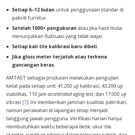
Setiap 6–12 bulan
untuk penggunaan standar di
pabrik furnitur.
Setelah 1000+ pengukuran
atau jika hasil mulai
menunjukkan fluktuasi yang tidak wajar.
Setiap kali tile kalibrasi baru dibeli
.
Jika gloss meter terjatuh atau terkena
guncangan keras
.
AMTAST sebagai produsen melakukan pengujian
ketat pada setiap unit: 41.200 uji kalibrasi, 43.200 uji
stabilitas, 110 jam
accelerated aging test
, dan 17.000 uji
vibrasi
[7]
. Ini memberikan jaminan kualitas pabrikan,
namun perawatan di lapangan tetap menjadi
tanggung jawab pengguna. Verifikasi harian hanya
membutuhkan waktu beberapa detik: ukur tile
standar, pastikan nilainya dalam toleransi pabrik, dan