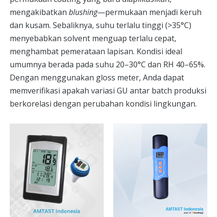
mengakibatkan
blushing
—permukaan menjadi keruh
dan kusam. Sebaliknya, suhu terlalu tinggi (>35°C)
menyebabkan solvent menguap terlalu cepat,
menghambat pemerataan lapisan. Kondisi ideal
umumnya berada pada suhu 20–30°C dan RH 40–65%.
Dengan menggunakan gloss meter, Anda dapat
memverifikasi apakah variasi GU antar batch produksi
berkorelasi dengan perubahan kondisi lingkungan.