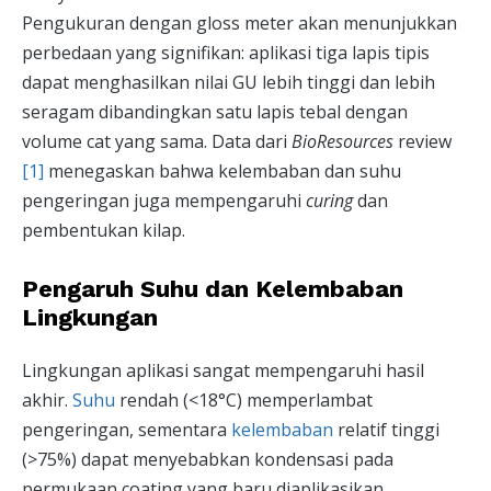
Pengukuran dengan gloss meter akan menunjukkan
perbedaan yang signifikan: aplikasi tiga lapis tipis
dapat menghasilkan nilai GU lebih tinggi dan lebih
seragam dibandingkan satu lapis tebal dengan
volume cat yang sama. Data dari
BioResources
review
[1]
menegaskan bahwa kelembaban dan suhu
pengeringan juga mempengaruhi
curing
dan
pembentukan kilap.
Pengaruh Suhu dan Kelembaban
Lingkungan
Lingkungan aplikasi sangat mempengaruhi hasil
akhir.
Suhu
rendah (<18°C) memperlambat
pengeringan, sementara
kelembaban
relatif tinggi
(>75%) dapat menyebabkan kondensasi pada
permukaan coating yang baru diaplikasikan,