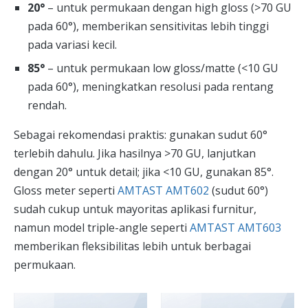
20°
– untuk permukaan dengan high gloss (>70 GU
pada 60°), memberikan sensitivitas lebih tinggi
pada variasi kecil.
85°
– untuk permukaan low gloss/matte (<10 GU
pada 60°), meningkatkan resolusi pada rentang
rendah.
Sebagai rekomendasi praktis: gunakan sudut 60°
terlebih dahulu. Jika hasilnya >70 GU, lanjutkan
dengan 20° untuk detail; jika <10 GU, gunakan 85°.
Gloss meter seperti
AMTAST AMT602
(sudut 60°)
sudah cukup untuk mayoritas aplikasi furnitur,
namun model triple-angle seperti
AMTAST AMT603
memberikan fleksibilitas lebih untuk berbagai
permukaan.