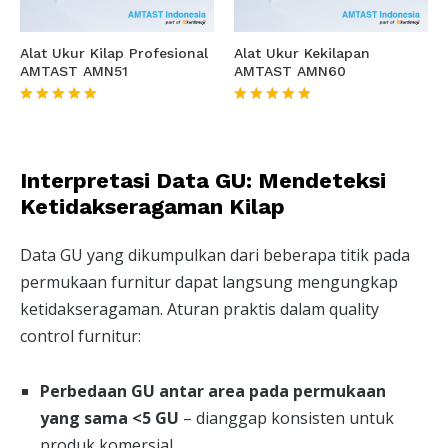
Alat Ukur Kilap Profesional
Alat Ukur Kekilapan
AMTAST AMN51
AMTAST AMN60
★★★★★
★★★★★
Interpretasi Data GU: Mendeteksi
Ketidakseragaman Kilap
Data GU yang dikumpulkan dari beberapa titik pada
permukaan furnitur dapat langsung mengungkap
ketidakseragaman. Aturan praktis dalam quality
control furnitur:
Perbedaan GU antar area pada permukaan
yang sama <5 GU
– dianggap konsisten untuk
produk komersial.