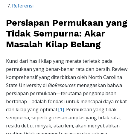
Referensi
Persiapan Permukaan yang
Tidak Sempurna: Akar
Masalah Kilap Belang
Kunci dari hasil kilap yang merata terletak pada
permukaan yang benar-benar rata dan bersih. Review
komprehensif yang diterbitkan oleh North Carolina
State University di
BioResources
menegaskan bahwa
persiapan permukaan—terutama pengamplasan
bertahap—adalah fondasi untuk mencapai daya rekat
dan kilap yang optimal
[1]
. Permukaan yang tidak
sempurna, seperti goresan amplas yang tidak rata,
residu debu, minyak, atau lem, akan menyebabkan
coating tidak menempel seragam dan cahaya