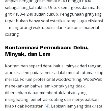
amplas dengan grit minimal P240 hingga P400
sebagai langkah akhir. Untuk semi-gloss dan matte,
grit P180–P240 sudah cukup. Penggunaan grit yang
tepat bukan hanya soal estetika, tetapi juga efisiensi
—mengurangi waktu poles dan konsumsi material
coating.
Kontaminasi Permukaan: Debu,
Minyak, dan Lem
Kontaminan seperti debu halus, minyak dari tangan,
atau sisa lem pada veneer adalah musuh utama kilap
merata. Forum profesional woodworking, WoodWeb,
menekankan bahwa lem kontak yang tidak
dibersihkan dapat membentuk lapisan yang
menghalangi penetrasi coating dan menyebabkan
kilap tidak konsisten
[4]
. Lapisan lem yang tidak rata