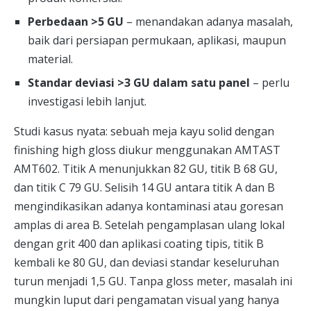
Perbedaan >5 GU
– menandakan adanya masalah,
baik dari persiapan permukaan, aplikasi, maupun
material.
Standar deviasi >3 GU dalam satu panel
– perlu
investigasi lebih lanjut.
Studi kasus nyata: sebuah meja kayu solid dengan
finishing high gloss diukur menggunakan AMTAST
AMT602. Titik A menunjukkan 82 GU, titik B 68 GU,
dan titik C 79 GU. Selisih 14 GU antara titik A dan B
mengindikasikan adanya kontaminasi atau goresan
amplas di area B. Setelah pengamplasan ulang lokal
dengan grit 400 dan aplikasi coating tipis, titik B
kembali ke 80 GU, dan deviasi standar keseluruhan
turun menjadi 1,5 GU. Tanpa gloss meter, masalah ini
mungkin luput dari pengamatan visual yang hanya